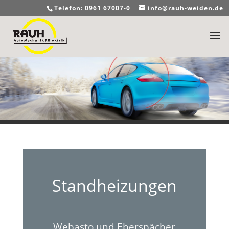
Telefon: 0961 67007-0
info@rauh-weiden.de
Standheizungen
Webasto und Eberspächer